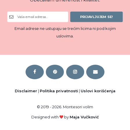
PRIJAVLJUJEM SE!
Email adrese ne ustupaju se trećim licima ni pod kojim
uslovima.
Disclaimer
|
Politika privatnosti
|
Uslovi korišćenja
© 2019 - 2026. Montesori volim
Designed with
by
Maja Vučković