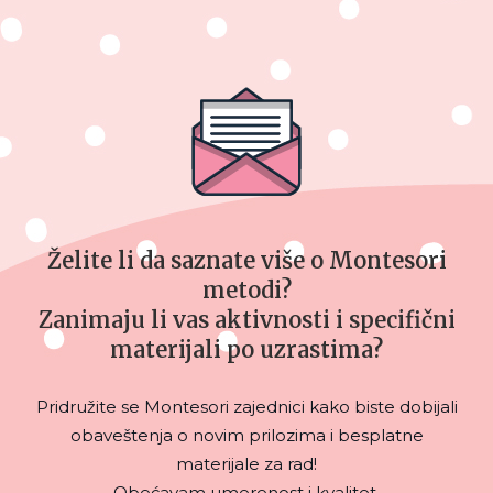
Želite li da saznate više o Montesori
metodi?
Zanimaju li vas aktivnosti i specifični
materijali po uzrastima?
Pridružite se Montesori zajednici kako biste dobijali
obaveštenja o novim prilozima i besplatne
materijale za rad!
Obećavam umerenost i kvalitet.