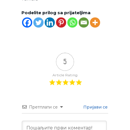
Podelite prilog sa prijateljima
5
Article Rating
Претплати се
Пријави се