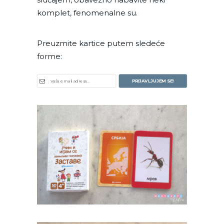
komplet, fenomenalne su.
Preuzmite kartice putem sledeće
forme:
PRIJAVLJUJEM SE!