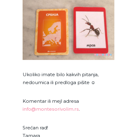
Ukoliko imate bilo kakvih pitanja,
nedoumica ili predloga pišite ☺
Komentar ili mejl adresa
info@montesorivolim.rs
.
Srećan rad!
Tamara